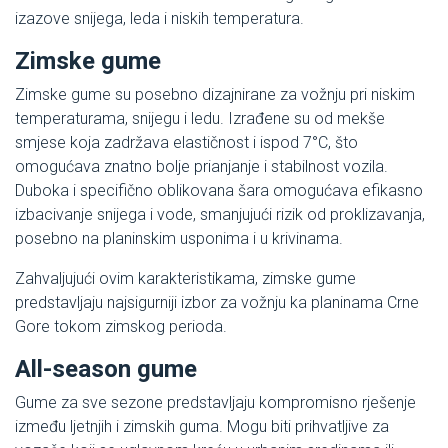
izazove snijega, leda i niskih temperatura.
Zimske gume
Zimske gume su posebno dizajnirane za vožnju pri niskim
temperaturama, snijegu i ledu. Izrađene su od mekše
smjese koja zadržava elastičnost i ispod 7°C, što
omogućava znatno bolje prianjanje i stabilnost vozila.
Duboka i specifično oblikovana šara omogućava efikasno
izbacivanje snijega i vode, smanjujući rizik od proklizavanja,
posebno na planinskim usponima i u krivinama.
Zahvaljujući ovim karakteristikama, zimske gume
predstavljaju najsigurniji izbor za vožnju ka planinama Crne
Gore tokom zimskog perioda.
All-season gume
Gume za sve sezone predstavljaju kompromisno rješenje
između ljetnjih i zimskih guma. Mogu biti prihvatljive za