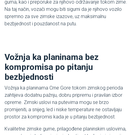
guma, kao i preporuke za njihovo održavanje tokom zime.
Na taj način, vozači mogu biti sigurni da je njihovo vozilo
spremno za sve zimske izazove, uz maksimalnu
bezbjednost i pouzdanost na putu.
Vožnja ka planinama bez
kompromisa po pitanju
bezbjednosti
Vožnja ka planinama Crne Gore tokom zimskog perioda
zahtijeva dodatnu pažnju, dobru pripremu i pravilan izbor
opreme. Zimski uslovi na putevima mogu se brzo
promijeniti, a snijeg, led i niske temperature ne ostavljaju
prostor za kompromis kada je u pitanju bezbjednost.
Kvalitetne zimske gume, prilagođene planinskim uslovima,