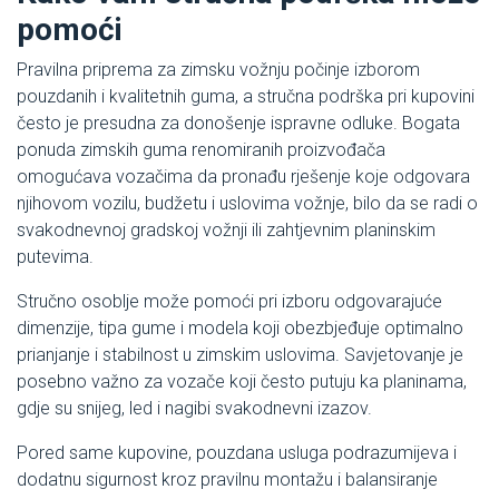
pomoći
Pravilna priprema za zimsku vožnju počinje izborom
pouzdanih i kvalitetnih guma, a stručna podrška pri kupovini
često je presudna za donošenje ispravne odluke. Bogata
ponuda zimskih guma renomiranih proizvođača
omogućava vozačima da pronađu rješenje koje odgovara
njihovom vozilu, budžetu i uslovima vožnje, bilo da se radi o
svakodnevnoj gradskoj vožnji ili zahtjevnim planinskim
putevima.
Stručno osoblje može pomoći pri izboru odgovarajuće
dimenzije, tipa gume i modela koji obezbjeđuje optimalno
prianjanje i stabilnost u zimskim uslovima. Savjetovanje je
posebno važno za vozače koji često putuju ka planinama,
gdje su snijeg, led i nagibi svakodnevni izazov.
Pored same kupovine, pouzdana usluga podrazumijeva i
dodatnu sigurnost kroz pravilnu montažu i balansiranje