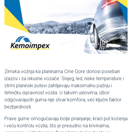
Zimska vožnja ka planinama Crne Gore donosi poseban
izazov i za iskusne vozače. Snijeg, led, niske temperature i
strmi planinski putevi zahtijevaju maksimalnu pažnju i
tehničku ispravnost vozila. U takvim uslovima, izbor
odgovarajućih guma nije stvar komfora, već ključni faktor
bezbjednosti.
Prave gume omogućavaju bolje prianjanje, kraći put kočenja
i veću kontrolu vozila, što je presudno na krivinama,