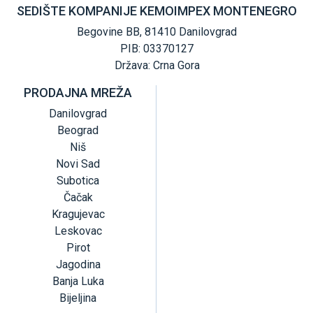
SEDIŠTE KOMPANIJE KEMOIMPEX MONTENEGRO
Begovine BB, 81410 Danilovgrad
PIB: 03370127
Država: Crna Gora
PRODAJNA MREŽA
Danilovgrad
Beograd
Niš
Novi Sad
Subotica
Čačak
Kragujevac
Leskovac
Pirot
Jagodina
Banja Luka
Bijeljina