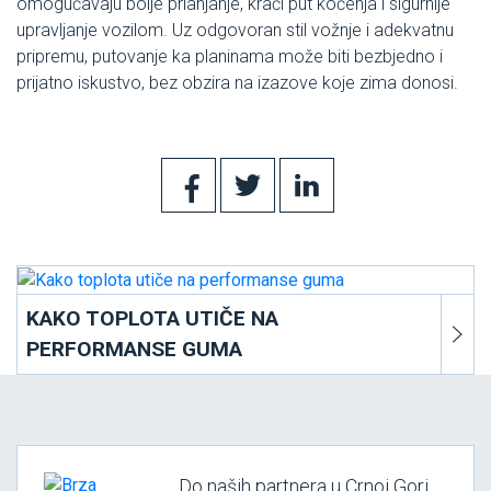
omogućavaju bolje prianjanje, kraći put kočenja i sigurnije
upravljanje vozilom. Uz odgovoran stil vožnje i adekvatnu
pripremu, putovanje ka planinama može biti bezbjedno i
prijatno iskustvo, bez obzira na izazove koje zima donosi.
KAKO TOPLOTA UTIČE NA
PERFORMANSE GUMA
Do naših partnera u Crnoj Gori