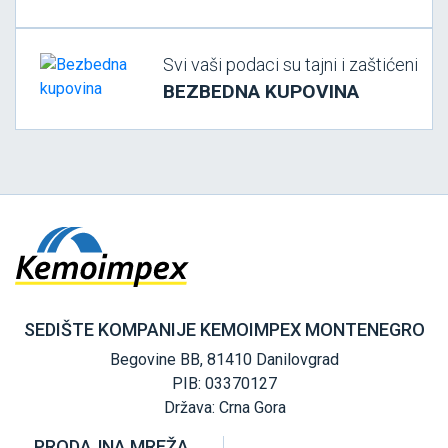
Svi vaši podaci su tajni i zaštićeni
BEZBEDNA KUPOVINA
SEDIŠTE KOMPANIJE KEMOIMPEX MONTENEGRO
Begovine BB, 81410 Danilovgrad
PIB: 03370127
Država: Crna Gora
PRODAJNA MREŽA