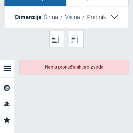
Dimenzije
Širina
/
Visina
/
Prečnik
Nema pronađenih proizvoda