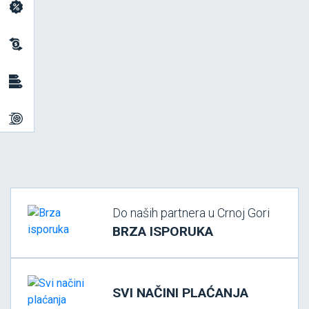
Do naših partnera u Crnoj Gori
BRZA ISPORUKA
SVI NAČINI PLAĆANJA