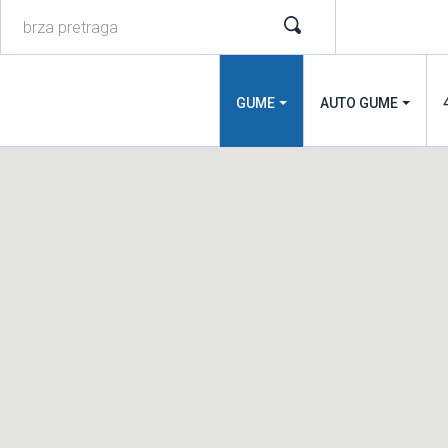
GUME
AUTO GUME