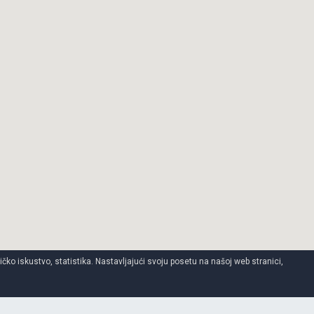
ko iskustvo, statistika. Nastavljajući svoju posetu na našoj web stranici,