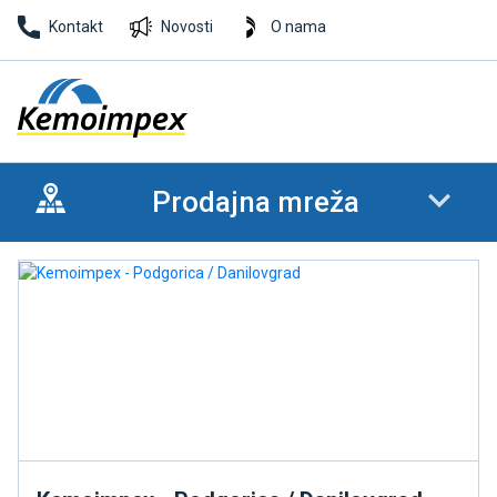
Kontakt
Novosti
O nama
Prodajna mreža