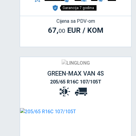
Garancija 7 godina
Cijena sa PDV-om
67,
EUR / KOM
00
GREEN-MAX VAN 4S
205/65 R16C 107/105T