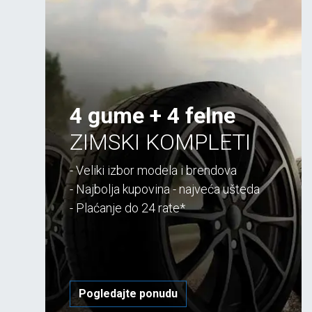
4 gume + 4 felne
ZIMSKI KOMPLETI
- Veliki izbor modela i brendova
- Najbolja kupovina - najveća ušteda
- Plaćanje do 24 rate*
Pogledajte ponudu