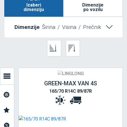
Izaberi
Dimenzije
dimenziju
po vozilu
Dimenzije
Širina
/
Visina
/
Prečnik
GREEN-MAX VAN 4S
165/70 R14C 89/87R