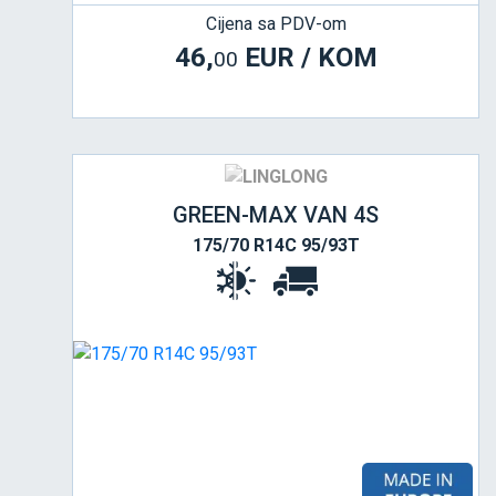
Cijena sa PDV-om
46,
EUR / KOM
00
GREEN-MAX VAN 4S
175/70 R14C 95/93T