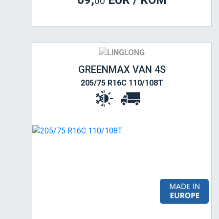
69,
EUR / KOM
00
GREENMAX VAN 4S
205/75 R16C 110/108T