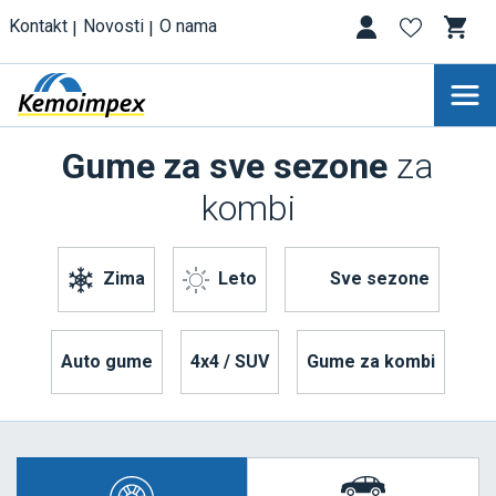
Kontakt
Novosti
O nama
Gume za sve sezone
za
kombi
Zima
Leto
Sve sezone
Auto gume
4x4 / SUV
Gume za kombi