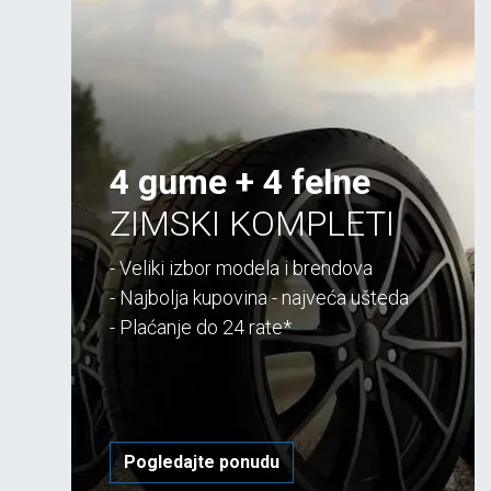
4 gume + 4 felne
ZIMSKI KOMPLETI
- Veliki izbor modela i brendova
- Najbolja kupovina - najveća ušteda
- Plaćanje do 24 rate*
Pogledajte ponudu