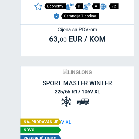
Economy
D
A
72
Garancija 7 godina
Cijena sa PDV-om
63,
EUR / KOM
00
SPORT MASTER WINTER
225/65 R17 106V XL
NAJPRODAVANIJE
NOVO
PREPORUČUJEMO