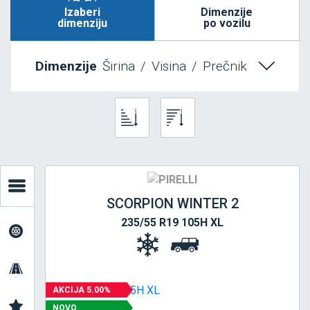
Izaberi
Dimenzije
dimenziju
po vozilu
Dimenzije
Širina
/
Visina
/
Prečnik
SCORPION WINTER 2
235/55 R19 105H XL
AKCIJA 5.00%
NOVO