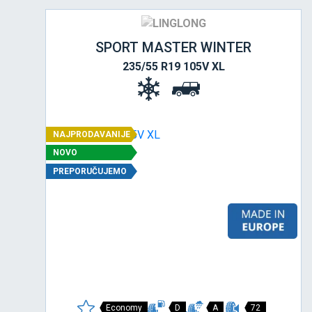
SPORT MASTER WINTER
235/55 R19 105V XL
NAJPRODAVANIJE
NOVO
PREPORUČUJEMO
Economy
D
A
72