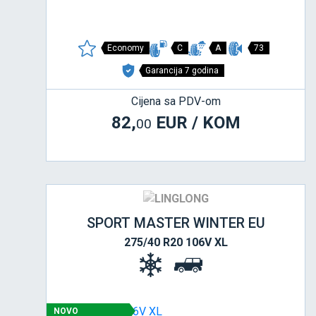
Economy
C
A
73
Garancija 7 godina
Cijena sa PDV-om
82,
EUR / KOM
00
SPORT MASTER WINTER EU
275/40 R20 106V XL
NOVO