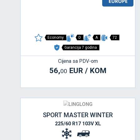
Economy
D
A
72
Garancija 7 godina
Cijena sa PDV-om
56,
EUR / KOM
00
SPORT MASTER WINTER
225/60 R17 103V XL