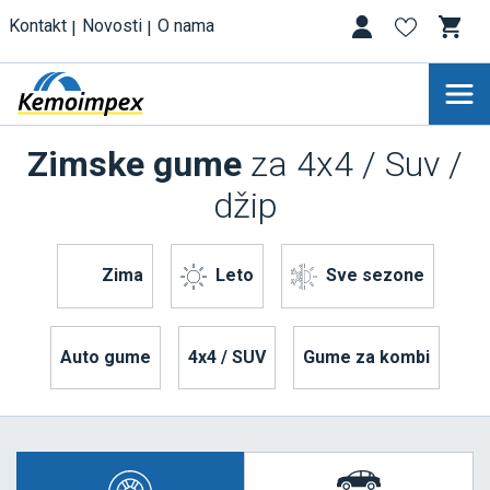
Kontakt
Novosti
O nama
Zimske gume
za 4x4 / Suv /
džip
Zima
Leto
Sve sezone
Auto gume
4x4 / SUV
Gume za kombi