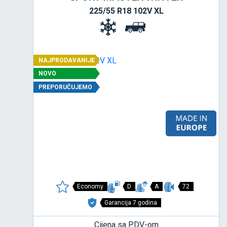
225/55 R18 102V XL
NAJPRODAVANIJE
NOVO
PREPORUČUJEMO
Economy
D
A
72
Garancija 7 godina
Cijena sa PDV-om