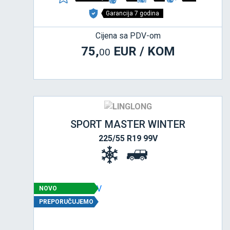
Garancija 7 godina
Cijena sa PDV-om
75,
EUR / KOM
00
SPORT MASTER WINTER
225/55 R19 99V
NOVO
PREPORUČUJEMO