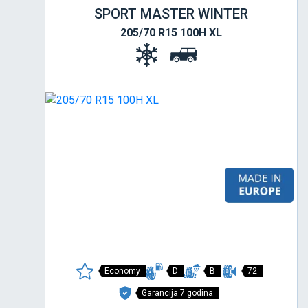
SPORT MASTER WINTER
205/70 R15 100H XL
Economy
D
B
72
Garancija 7 godina