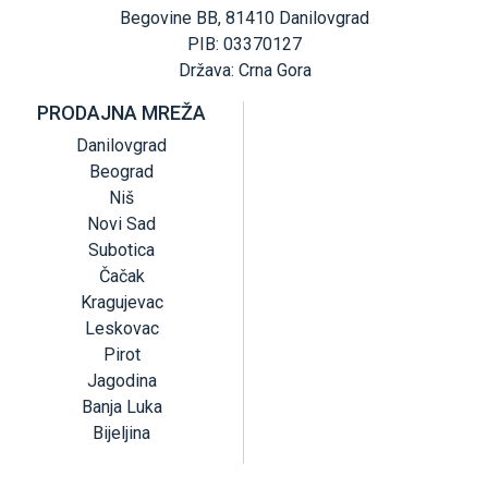
Begovine BB, 81410 Danilovgrad
PIB: 03370127
Država: Crna Gora
PRODAJNA MREŽA
Danilovgrad
Beograd
Niš
Novi Sad
Subotica
Čačak
Kragujevac
Leskovac
Pirot
Jagodina
Banja Luka
Bijeljina