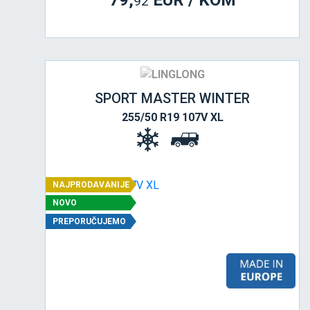
79,
EUR / KOM
92
SPORT MASTER WINTER
255/50 R19 107V XL
NAJPRODAVANIJE
NOVO
PREPORUČUJEMO