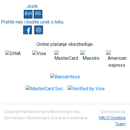
Jezik:
BiH
RS
Pratite nas i budite uvek u toku:
Online plaćanje obezbeđuje:
Copyright © KemoImpex Montenegro doo
Developed by
KemoImpex Montenegro.Sva prava zadržana
HALO Creative
Team