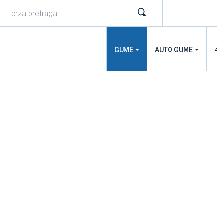
GUME
AUTO GUME