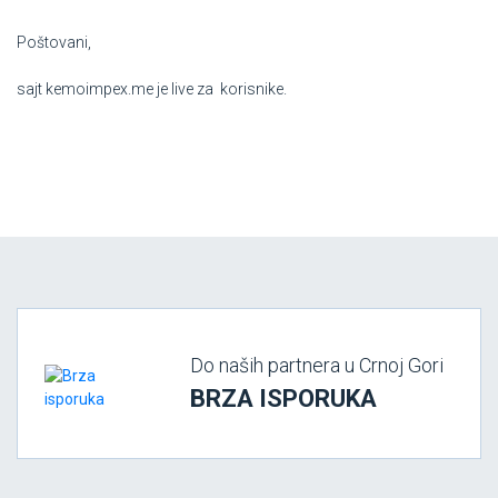
Poštovani,
sajt kemoimpex.me je live za korisnike.
Do naših partnera u Crnoj Gori
BRZA ISPORUKA