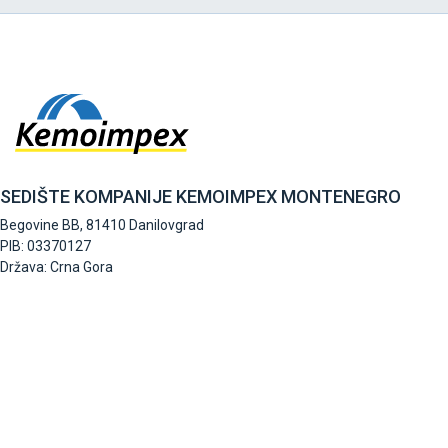
SEDIŠTE KOMPANIJE KEMOIMPEX MONTENEGRO
Begovine BB, 81410 Danilovgrad
PIB: 03370127
Država: Crna Gora