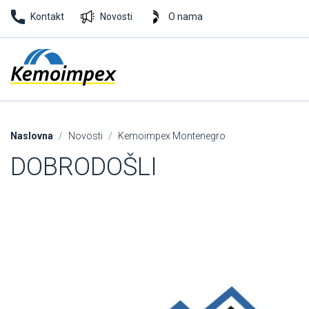
Kontakt
Novosti
O nama
Naslovna
Novosti
Kemoimpex Montenegro
DOBRODOŠLI