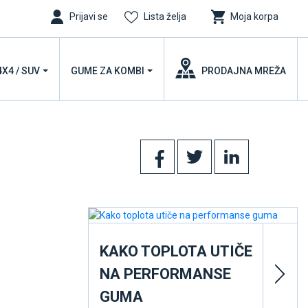
Prijavi se
Lista želja
Moja korpa
4X4 / SUV
GUME ZA KOMBI
PRODAJNA MREŽA
KAKO TOPLOTA UTIČE
NA PERFORMANSE
GUMA