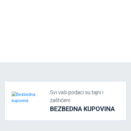
Svi vaši podaci su tajni i
zaštićeni
BEZBEDNA KUPOVINA