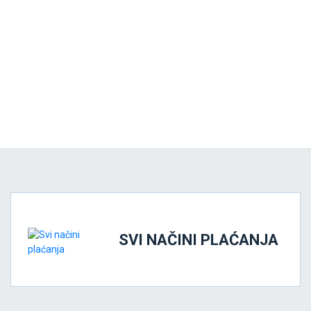
SVI NAČINI PLAĆANJA