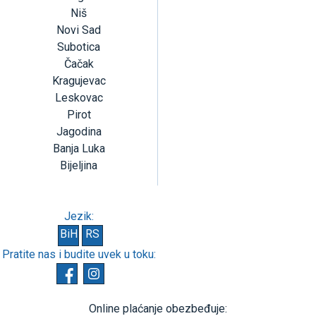
Niš
Novi Sad
Subotica
Čačak
Kragujevac
Leskovac
Pirot
Jagodina
Banja Luka
Bijeljina
Jezik:
BiH
RS
Pratite nas i budite uvek u toku:
Online plaćanje obezbeđuje: