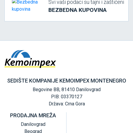
Svi vaši podaci su tajni i zaštićeni
BEZBEDNA KUPOVINA
SEDIŠTE KOMPANIJE KEMOIMPEX MONTENEGRO
Begovine BB, 81410 Danilovgrad
PIB: 03370127
Država: Crna Gora
PRODAJNA MREŽA
Danilovgrad
Beograd