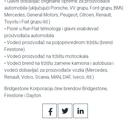
• Glavni dobavljač originalne opreme za proizvođače
automobila (uključujući Porsche, VV grupu, Ford grupu, BMV,
Mercedes, General Motors, Peugeot, Citroen, Renault,
Toyotu i Fiat grupu itd.)
• Pionir u Run-Flat tehnologiji i glavni snabdevač
proizvođača automobila
• Vodeći proizvođač na poljoprivrednom tržištu (brend
Firestone)
• Vodeći proizvođač na tržištu motocikala
• Vodeći brend na tržištu zamene kamiona i autobusa i
vodeći dobavljač za proizvođače vozila (Mercedes,
Renault, Volvo, Scania, MAN, DAF, Iveco, itd.)
Bridgestone Korporaciju čine brendovi Bridgestone,
Firestone i Dayton.