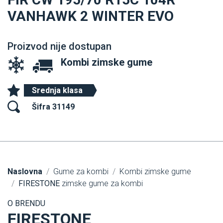
VANHAWK 2 WINTER EVO
Proizvod nije dostupan
Kombi zimske gume
Srednja klasa
Šifra 31149
Naslovna
Gume za kombi
Kombi zimske gume
FIRESTONE
zimske gume za kombi
O BRENDU
FIRESTONE