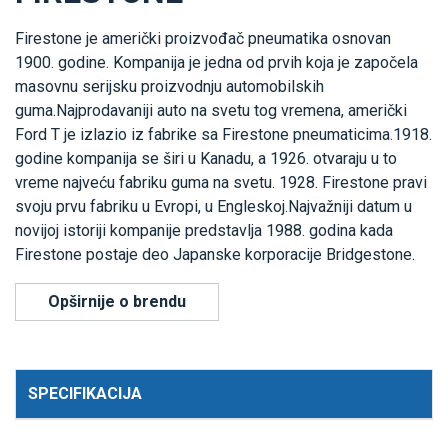
Firestone je američki proizvođač pneumatika osnovan
1900. godine. Kompanija je jedna od prvih koja je započela
masovnu serijsku proizvodnju automobilskih
guma.Najprodavaniji auto na svetu tog vremena, američki
Ford T je izlazio iz fabrike sa Firestone pneumaticima.1918.
godine kompanija se širi u Kanadu, a 1926. otvaraju u to
vreme najveću fabriku guma na svetu. 1928. Firestone pravi
svoju prvu fabriku u Evropi, u Engleskoj.Najvažniji datum u
novijoj istoriji kompanije predstavlja 1988. godina kada
Firestone postaje deo Japanske korporacije Bridgestone.
Opširnije o brendu
SPECIFIKACIJA