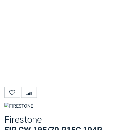
Firestone
FIR CW 195/70 R15C 104R