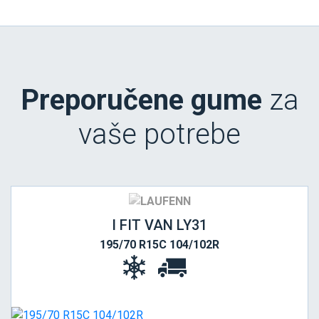
Preporučene gume
za
vaše potrebe
I FIT VAN LY31
195/70 R15C 104/102R