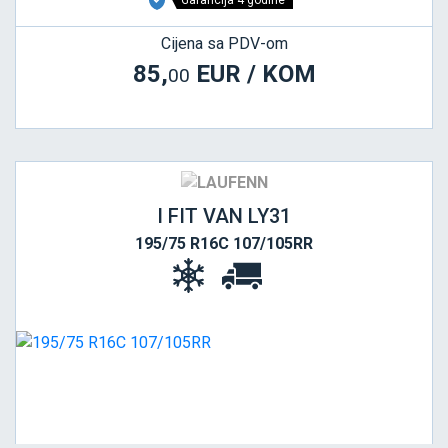
Cijena sa PDV-om
85,
EUR / KOM
00
I FIT VAN LY31
195/75 R16C 107/105RR