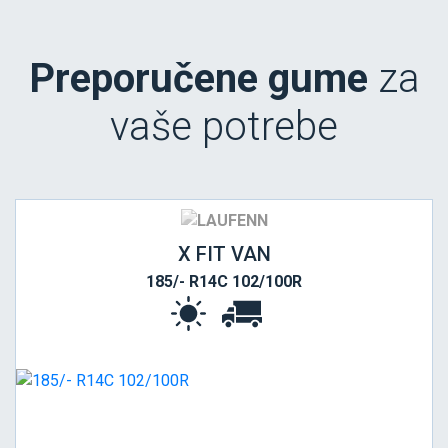
Preporučene gume
za
vaše potrebe
X FIT VAN
185/- R14C 102/100R