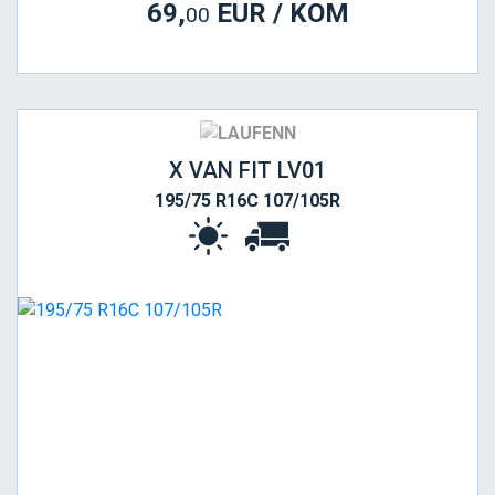
69,
EUR / KOM
00
X VAN FIT LV01
195/75 R16C 107/105R