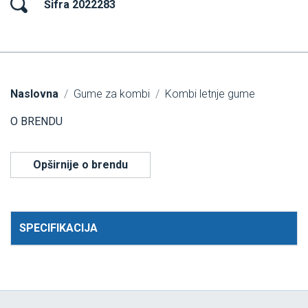
Šifra 2022283
Naslovna
Gume za kombi
Kombi letnje gume
O BRENDU
Opširnije o brendu
SPECIFIKACIJA