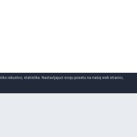
ko iskustvo, statistika. Nastavljajući svoju posetu na našoj web stranici,