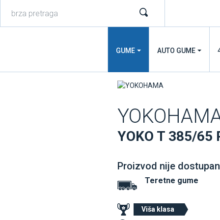
GUME
AUTO GUME
YOKOHAM
YOKO T 385/65 
Proizvod nije dostupan
Teretne gume
Viša klasa