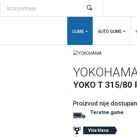
GUME
AUTO GUME
YOKOHAM
YOKO T 315/80 
Proizvod nije dostupan
Teretne gume
Viša klasa