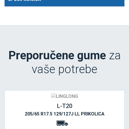
Preporučene gume
za
vaše potrebe
L-T20
205/65 R17.5 129/127J LL PRIKOLICA