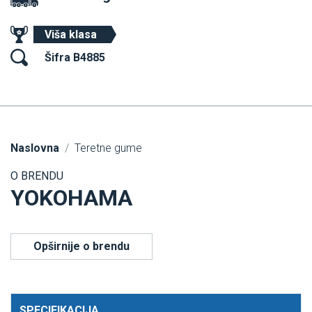
Viša klasa
Šifra B4885
Naslovna
Teretne gume
O BRENDU
YOKOHAMA
Opširnije o brendu
SPECIFIKACIJA