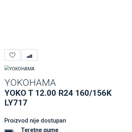
YOKOHAMA
YOKO T 12.00 R24 160/156K
LY717
Proizvod nije dostupan
Teretne gume