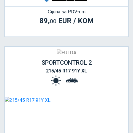
Cijena sa PDV-om
89,
EUR / KOM
00
SPORTCONTROL 2
215/45 R17 91Y XL