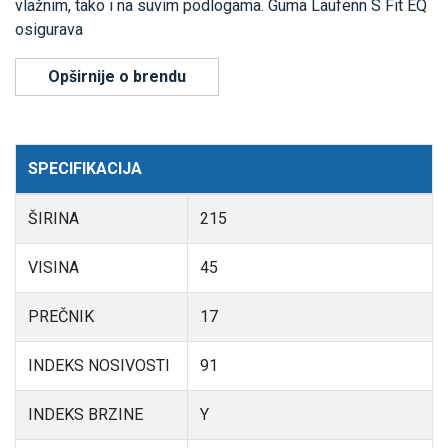
vlažnim, tako i na suvim podlogama. Guma Laufenn S Fit EQ
osigurava
Opširnije o brendu
SPECIFIKACIJA
ŠIRINA
215
VISINA
45
PREČNIK
17
INDEKS NOSIVOSTI
91
INDEKS BRZINE
Y