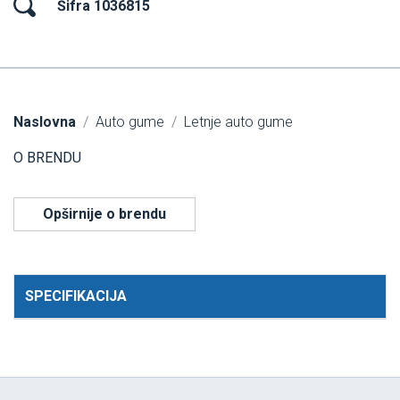
Šifra 1036815
Naslovna
Auto gume
Letnje auto gume
O BRENDU
Opširnije o brendu
SPECIFIKACIJA