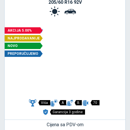
205/60 R16 92V
AKCIJA 5.00%
NAJPRODAVANIJE
NOVO
PREPORUČUJEMO
Viša
A
B
70
Garancija 3 godine
Cijena sa PDV-om