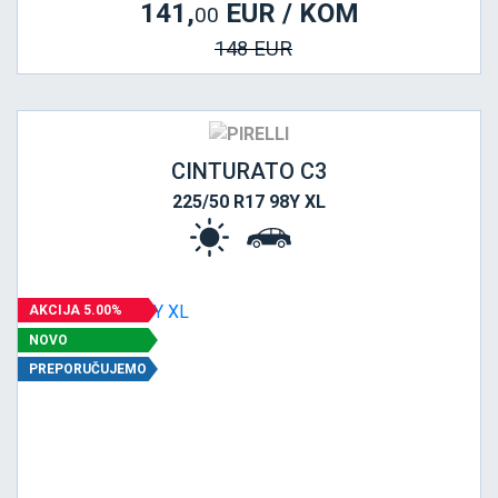
141,
EUR / KOM
00
148 EUR
CINTURATO C3
225/50 R17 98Y XL
AKCIJA 5.00%
NOVO
PREPORUČUJEMO