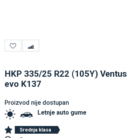
HKP 335/25 R22 (105Y) Ventus
evo K137
Proizvod nije dostupan
Letnje auto gume
Srednja klasa