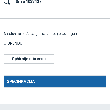
Šifra 1033437
Naslovna
Auto gume
Letnje auto gume
O BRENDU
Opširnije o brendu
SPECIFIKACIJA