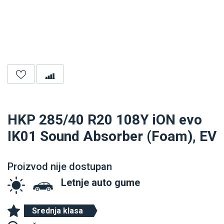
HKP 285/40 R20 108Y iON evo
IK01 Sound Absorber (Foam), EV
Proizvod nije dostupan
Letnje auto gume
Srednja klasa