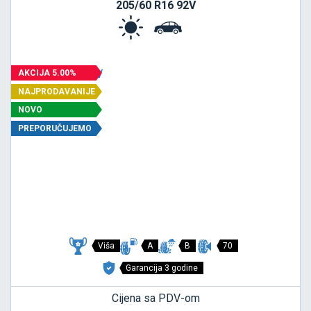
205/60 R16 92V
AKCIJA 5.00%
NAJPRODAVANIJE
NOVO
PREPORUČUJEMO
Viša
A
B
70
Garancija 3 godine
Cijena sa PDV-om