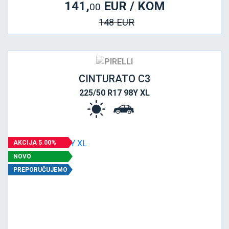
141,
EUR / KOM
00
148 EUR
CINTURATO C3
225/50 R17 98Y XL
AKCIJA 5.00%
NOVO
PREPORUČUJEMO