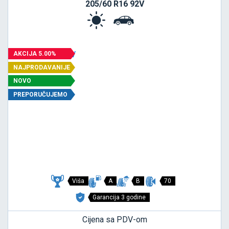
205/60 R16 92V
AKCIJA 5.00%
NAJPRODAVANIJE
NOVO
PREPORUČUJEMO
Viša
A
B
70
Garancija 3 godine
Cijena sa PDV-om