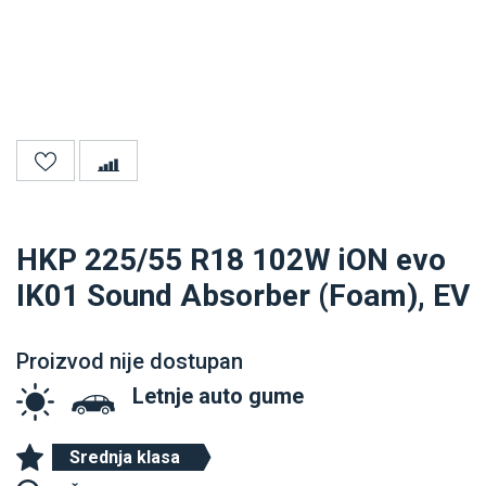
HKP 225/55 R18 102W iON evo
IK01 Sound Absorber (Foam), EV
Proizvod nije dostupan
Letnje auto gume
Srednja klasa