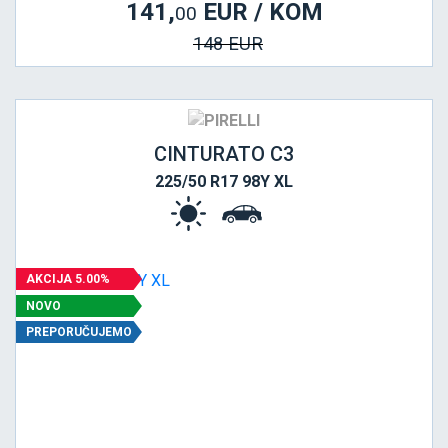
141,
EUR / KOM
00
148 EUR
CINTURATO C3
225/50 R17 98Y XL
AKCIJA 5.00%
NOVO
PREPORUČUJEMO