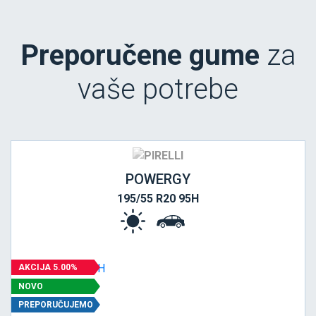
Preporučene gume
za
vaše potrebe
POWERGY
195/55 R20 95H
AKCIJA 5.00%
NOVO
PREPORUČUJEMO