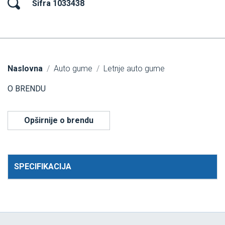
Šifra 1033438
Naslovna
Auto gume
Letnje auto gume
O BRENDU
Opširnije o brendu
SPECIFIKACIJA