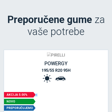
Preporučene gume
za
vaše potrebe
POWERGY
195/55 R20 95H
AKCIJA 5.00%
NOVO
PREPORUČUJEMO