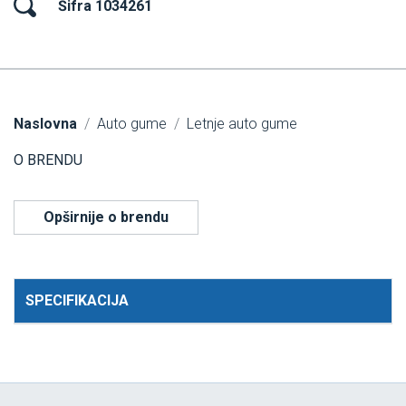
Šifra 1034261
Naslovna
Auto gume
Letnje auto gume
O BRENDU
Opširnije o brendu
SPECIFIKACIJA