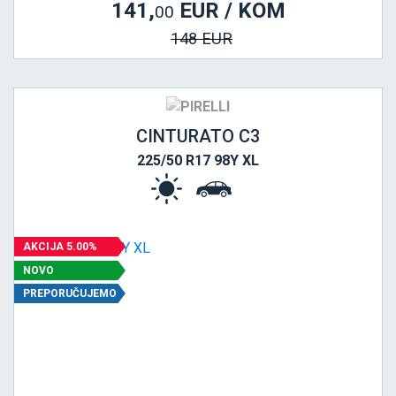
141,
EUR / KOM
00
148 EUR
CINTURATO C3
225/50 R17 98Y XL
AKCIJA 5.00%
NOVO
PREPORUČUJEMO