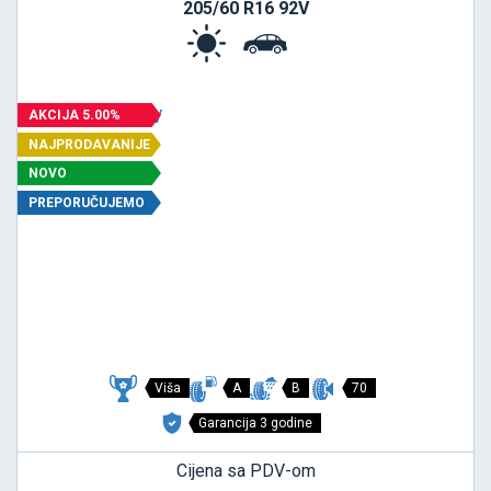
205/60 R16 92V
AKCIJA 5.00%
NAJPRODAVANIJE
NOVO
PREPORUČUJEMO
Viša
A
B
70
Garancija 3 godine
Cijena sa PDV-om