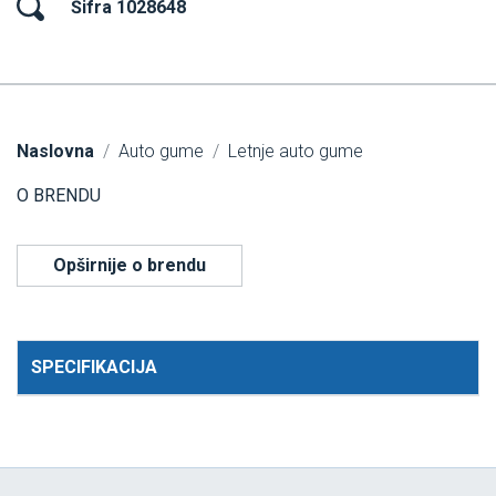
Šifra 1028648
Naslovna
Auto gume
Letnje auto gume
O BRENDU
Opširnije o brendu
SPECIFIKACIJA