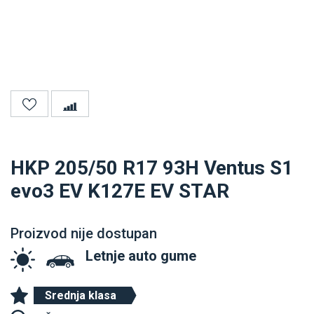
HKP 205/50 R17 93H Ventus S1
evo3 EV K127E EV STAR
Proizvod nije dostupan
Letnje auto gume
Srednja klasa