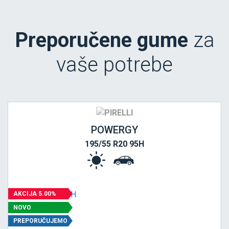
Preporučene gume
za
vaše potrebe
POWERGY
195/55 R20 95H
AKCIJA 5.00%
NOVO
PREPORUČUJEMO