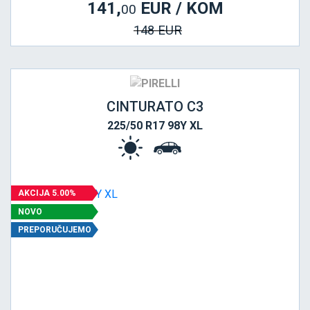
141,
EUR / KOM
00
148 EUR
CINTURATO C3
225/50 R17 98Y XL
AKCIJA 5.00%
NOVO
PREPORUČUJEMO