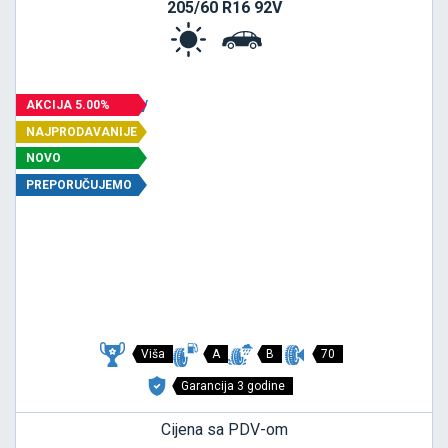
205/60 R16 92V
AKCIJA 5.00%
NAJPRODAVANIJE
NOVO
PREPORUČUJEMO
Viša
A
B
70
Garancija 3 godine
Cijena sa PDV-om