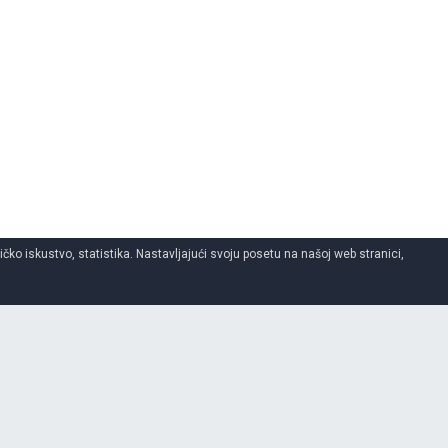
ko iskustvo, statistika. Nastavljajući svoju posetu na našoj web stranici,