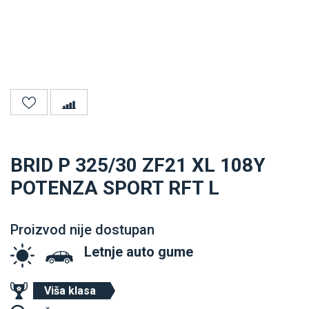
BRID P 325/30 ZF21 XL 108Y
POTENZA SPORT RFT L
Proizvod nije dostupan
Letnje auto gume
Viša klasa