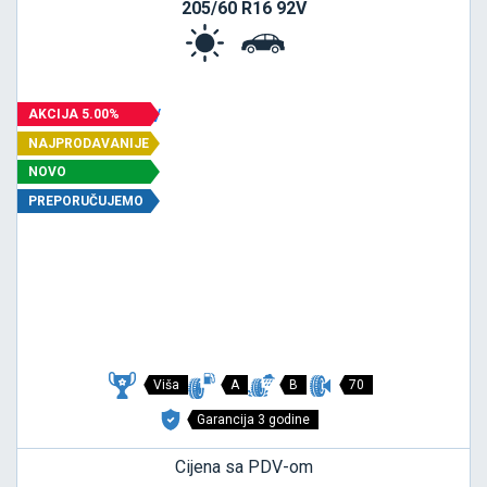
205/60 R16 92V
AKCIJA 5.00%
NAJPRODAVANIJE
NOVO
PREPORUČUJEMO
Viša
A
B
70
Garancija 3 godine
Cijena sa PDV-om