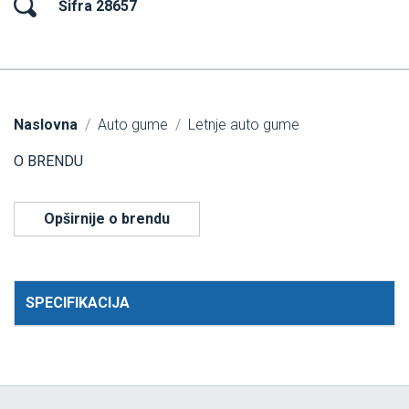
Šifra 28657
Naslovna
Auto gume
Letnje auto gume
O BRENDU
Opširnije o brendu
SPECIFIKACIJA