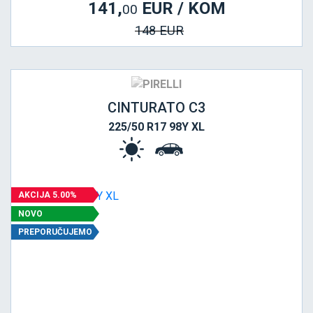
141,
EUR / KOM
00
148 EUR
CINTURATO C3
225/50 R17 98Y XL
AKCIJA 5.00%
NOVO
PREPORUČUJEMO