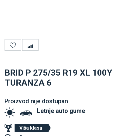
BRID P 275/35 R19 XL 100Y
TURANZA 6
Proizvod nije dostupan
Letnje auto gume
Viša klasa