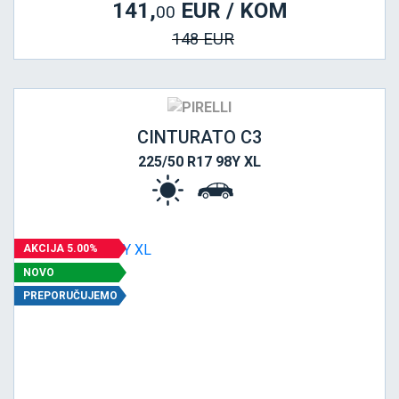
141,
EUR / KOM
00
148 EUR
CINTURATO C3
225/50 R17 98Y XL
AKCIJA 5.00%
NOVO
PREPORUČUJEMO