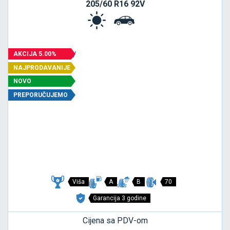
205/60 R16 92V
AKCIJA 5.00%
NAJPRODAVANIJE
NOVO
PREPORUČUJEMO
Viša
A
B
70
Garancija 3 godine
Cijena sa PDV-om