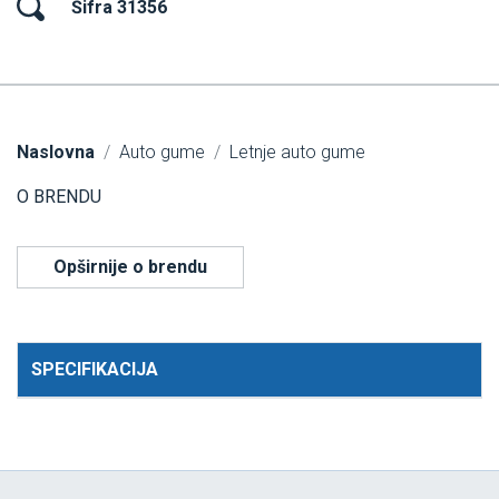
Šifra 31356
Naslovna
Auto gume
Letnje auto gume
O BRENDU
Opširnije o brendu
SPECIFIKACIJA