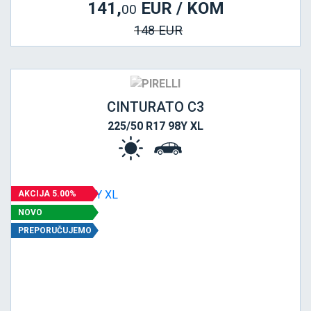
141,
EUR / KOM
00
148 EUR
CINTURATO C3
225/50 R17 98Y XL
AKCIJA 5.00%
NOVO
PREPORUČUJEMO