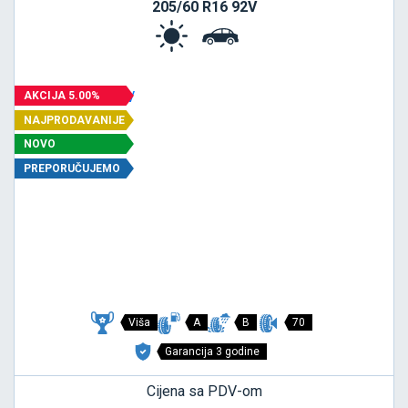
205/60 R16 92V
AKCIJA 5.00%
NAJPRODAVANIJE
NOVO
PREPORUČUJEMO
Viša
A
B
70
Garancija 3 godine
Cijena sa PDV-om