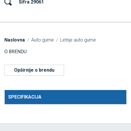
Šifra 29061
Naslovna
Auto gume
Letnje auto gume
O BRENDU
Opširnije o brendu
SPECIFIKACIJA