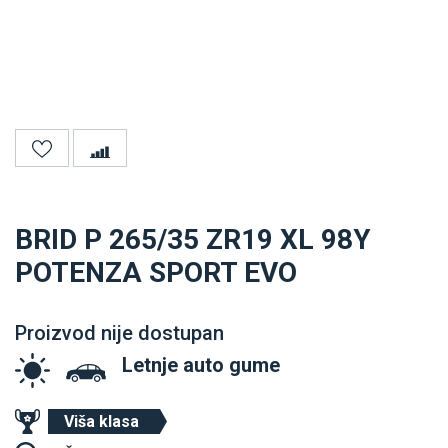
BRID P 265/35 ZR19 XL 98Y
POTENZA SPORT EVO
Proizvod nije dostupan
Letnje auto gume
Viša klasa