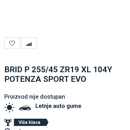
BRID P 255/45 ZR19 XL 104Y
POTENZA SPORT EVO
Proizvod nije dostupan
Letnje auto gume
Viša klasa