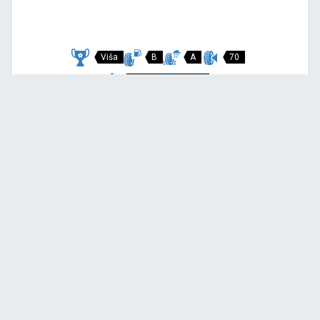
Viša
B
A
70
Garancija 3 godine
Cijena sa PDV-om
146,
EUR / KOM
00
154 EUR
P7 CINTURATO
215/45 R18 89V