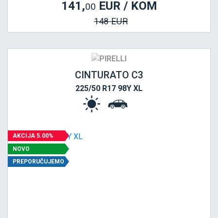
141,
EUR / KOM
00
148 EUR
CINTURATO C3
225/50 R17 98Y XL
AKCIJA 5.00%
NOVO
PREPORUČUJEMO