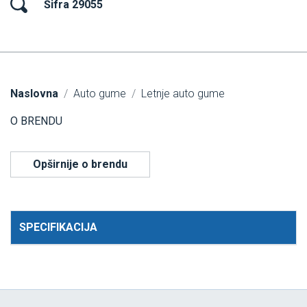
Šifra 29055
Naslovna
Auto gume
Letnje auto gume
O BRENDU
Opširnije o brendu
SPECIFIKACIJA