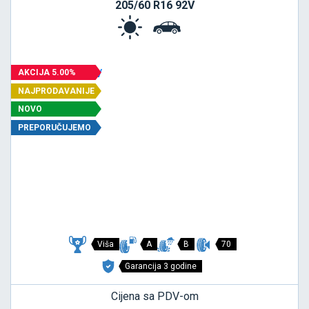
205/60 R16 92V
AKCIJA 5.00%
NAJPRODAVANIJE
NOVO
PREPORUČUJEMO
Viša
A
B
70
Garancija 3 godine
Cijena sa PDV-om