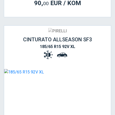
90,
EUR / KOM
00
CINTURATO ALLSEASON SF3
185/65 R15 92V XL