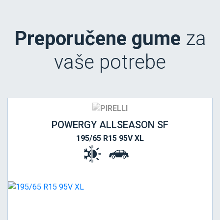
Preporučene gume
za
vaše potrebe
POWERGY ALLSEASON SF
195/65 R15 95V XL