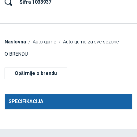
Šifra 1033937
Naslovna
Auto gume
Auto gume za sve sezone
O BRENDU
Opširnije o brendu
SPECIFIKACIJA