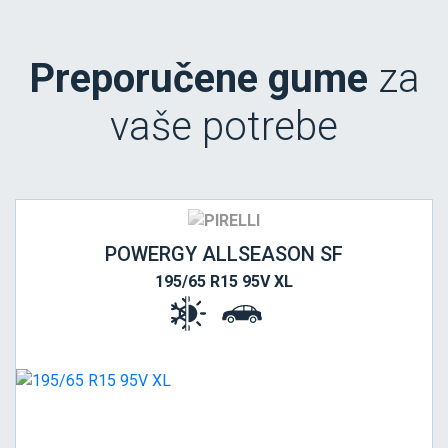
Preporučene gume
za
vaše potrebe
POWERGY ALLSEASON SF
195/65 R15 95V XL