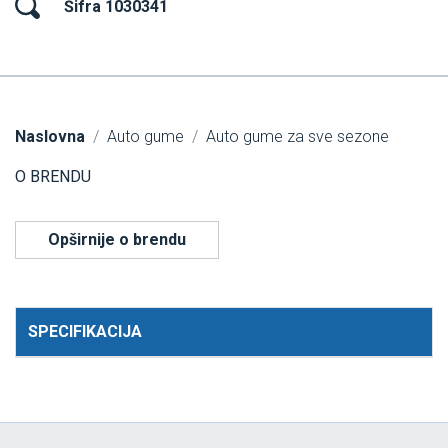
Šifra 1030341
Naslovna
Auto gume
Auto gume za sve sezone
O BRENDU
Opširnije o brendu
SPECIFIKACIJA