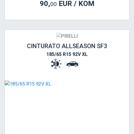
90,
EUR / KOM
00
CINTURATO ALLSEASON SF3
185/65 R15 92V XL