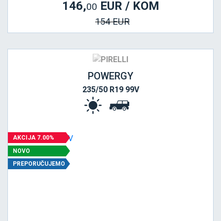
146,
EUR / KOM
00
154 EUR
POWERGY
235/50 R19 99V
AKCIJA 7.00%
NOVO
PREPORUČUJEMO