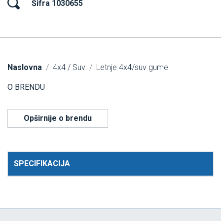
Šifra 1030655
Naslovna
4x4 / Suv
Letnje 4x4/suv gume
O BRENDU
Opširnije o brendu
SPECIFIKACIJA