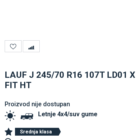
LAUF J 245/70 R16 107T LD01 X
FIT HT
Proizvod nije dostupan
Letnje 4x4/suv gume
Srednja klasa