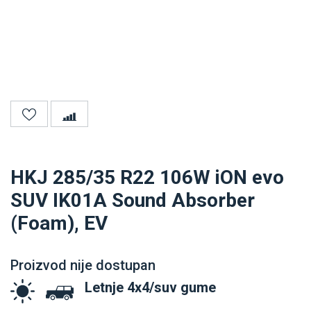
HKJ 285/35 R22 106W iON evo
SUV IK01A Sound Absorber
(Foam), EV
Proizvod nije dostupan
Letnje 4x4/suv gume