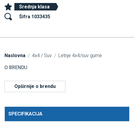
Srednja klasa
Šifra 1033435
Naslovna
4x4 / Suv
Letnje 4x4/suv gume
O BRENDU
Opširnije o brendu
SPECIFIKACIJA