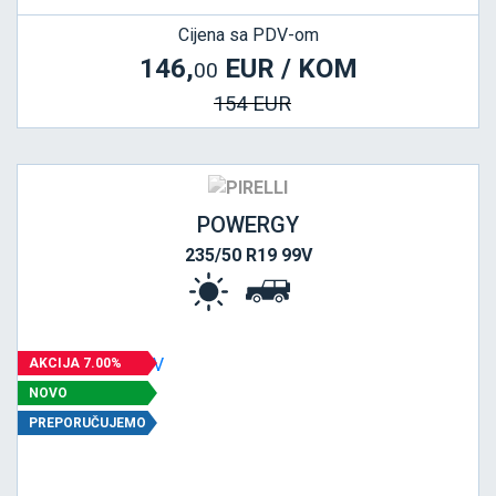
Cijena sa PDV-om
146,
EUR / KOM
00
154 EUR
POWERGY
235/50 R19 99V
AKCIJA 7.00%
NOVO
PREPORUČUJEMO