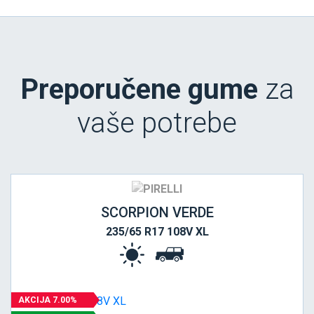
Preporučene gume
za
vaše potrebe
SCORPION VERDE
235/65 R17 108V XL
AKCIJA 7.00%