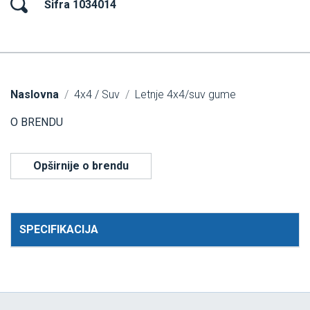
Šifra 1034014
Naslovna
4x4 / Suv
Letnje 4x4/suv gume
O BRENDU
Opširnije o brendu
SPECIFIKACIJA