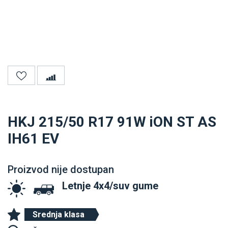
HKJ 215/50 R17 91W iON ST AS
IH61 EV
Proizvod nije dostupan
Letnje 4x4/suv gume
Srednja klasa