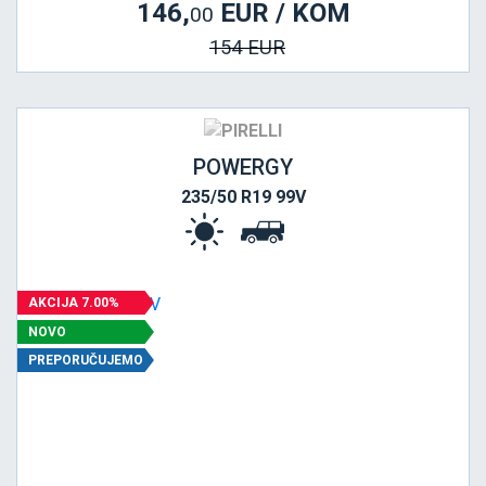
146,
EUR / KOM
00
154 EUR
POWERGY
235/50 R19 99V
AKCIJA 7.00%
NOVO
PREPORUČUJEMO