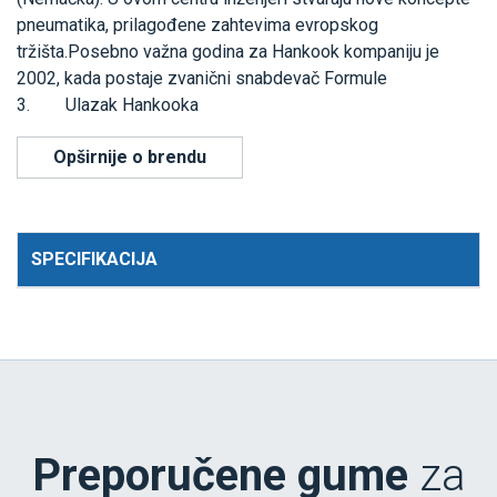
pneumatika, prilagođene zahtevima evropskog
tržišta.Posebno važna godina za Hankook kompaniju je
2002, kada postaje zvanični snabdevač Formule
3. Ulazak Hankooka
Opširnije o brendu
SPECIFIKACIJA
Preporučene gume
za