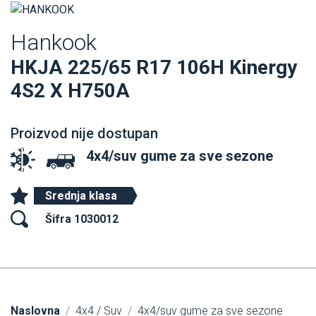
Hankook
HKJA 225/65 R17 106H Kinergy
4S2 X H750A
Proizvod nije dostupan
4x4/suv gume za sve sezone
Srednja klasa
Šifra 1030012
Naslovna
4x4 / Suv
4x4/suv gume za sve sezone