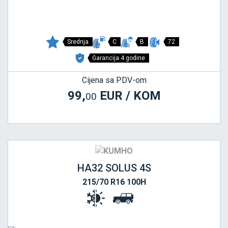
Srednja
C
B
72
Garancija 4 godine
Cijena sa PDV-om
99,
EUR / KOM
00
HA32 SOLUS 4S
215/70 R16 100H