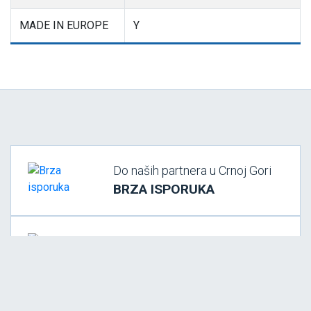
MADE IN EUROPE
Y
Do naših partnera u Crnoj Gori
BRZA ISPORUKA
SVI NAČINI PLAĆANJA