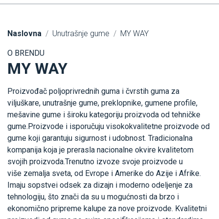
Naslovna
Unutrašnje gume
MY WAY
O BRENDU
MY WAY
Proizvođač poljoprivrednih guma i čvrstih guma za
viljuškare, unutrašnje gume, preklopnike, gumene profile,
mešavine gume i široku kategoriju proizvoda od tehničke
gume.Proizvode i isporučuju visokokvalitetne proizvode od
gume koji garantuju sigurnost i udobnost. Tradicionalna
kompanija koja je prerasla nacionalne okvire kvalitetom
svojih proizvoda.Trenutno izvoze svoje proizvode u
više zemalja sveta, od Evrope i Amerike do Azije i Afrike.
Imaju sopstvei odsek za dizajn i moderno odeljenje za
tehnologiju, što znači da su u mogućnosti da brzo i
ekonomično pripreme kalupe za nove proizvode. Kvalitetni