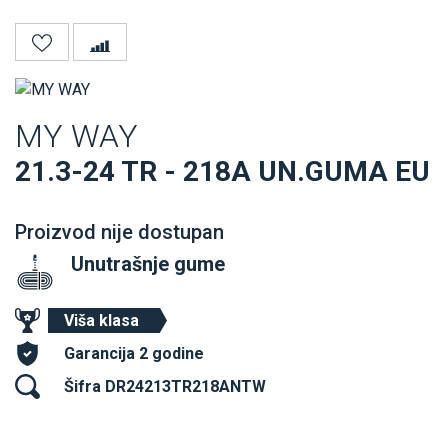
MY WAY
21.3-24 TR - 218A UN.GUMA EU
Proizvod nije dostupan
Unutrašnje gume
Viša klasa
Garancija 2 godine
Šifra DR24213TR218ANTW