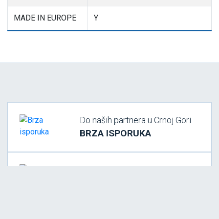
MADE IN EUROPE
Y
Do naših partnera u Crnoj Gori
BRZA ISPORUKA
SVI NAČINI PLAĆANJA