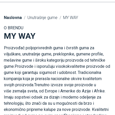
Naslovna
Unutrašnje gume
MY WAY
O BRENDU
MY WAY
Proizvođač poljoprivrednih guma i čvrstih guma za
viljuškare, unutrašnje gume, preklopnike, gumene profile,
mešavine gume i široku kategoriju proizvoda od tehničke
gume.Proizvode i isporučuju visokokvalitetne proizvode od
gume koji garantuju sigurnost i udobnost. Tradicionalna
kompanija koja je prerasla nacionalne okvire kvalitetom
svojih proizvoda.Trenutno izvoze svoje proizvode u
više zemalja sveta, od Evrope i Amerike do Azije i Afrike.
Imaju sopstvei odsek za dizajn i moderno odeljenje za
tehnologiju, što znači da su u mogućnosti da brzo i
ekonomično pripreme kalupe za nove proizvode. Kvalitetni