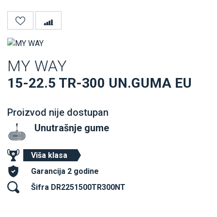
MY WAY
15-22.5 TR-300 UN.GUMA EU
Proizvod nije dostupan
Unutrašnje gume
Viša klasa
Garancija 2 godine
Šifra DR2251500TR300NT