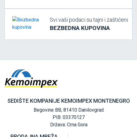
Svi vaši podaci su tajni i zaštićeni
BEZBEDNA KUPOVINA
SEDIŠTE KOMPANIJE KEMOIMPEX MONTENEGRO
Begovine BB, 81410 Danilovgrad
PIB: 03370127
Država: Crna Gora
PRODAJNA MREŽA