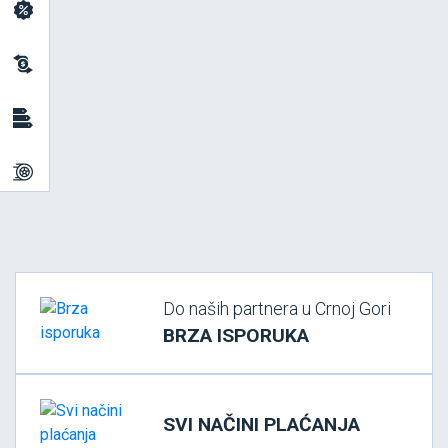
Do naših partnera u Crnoj Gori
BRZA ISPORUKA
SVI NAČINI PLAĆANJA