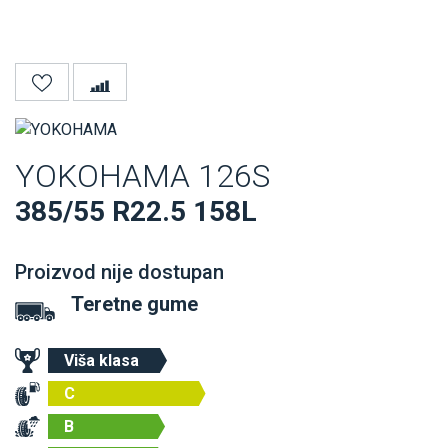
YOKOHAMA 126S
385/55 R22.5 158L
Proizvod nije dostupan
Teretne gume
Viša klasa
C
B