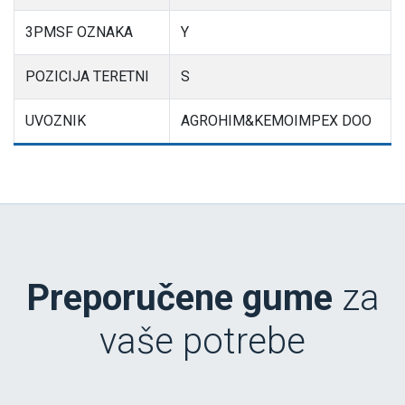
3PMSF OZNAKA
Y
POZICIJA TERETNI
S
UVOZNIK
AGROHIM&KEMOIMPEX DOO
Preporučene gume
za
vaše potrebe