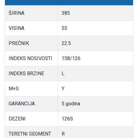
ŠIRINA
385
VISINA
55
PREČNIK
22.5
INDEKS NOSIVOSTI
158/126
INDEKS BRZINE
L
M+S
Y
GARANCIJA
5 godina
DEZENI
126S
TERETNI SEGMENT
R