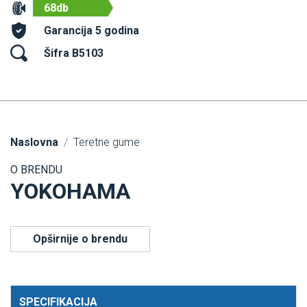
68db
Garancija 5 godina
Šifra B5103
Naslovna
Teretne gume
O BRENDU
YOKOHAMA
Opširnije o brendu
SPECIFIKACIJA