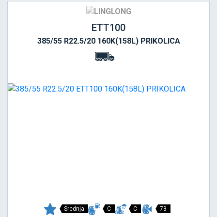
ETT100
385/55 R22.5/20 160K(158L) PRIKOLICA
Srednja
C
C
73