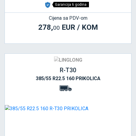
Garancija 6 godina
Cijena sa PDV-om
278,
EUR / KOM
00
R-T30
385/55 R22.5 160 PRIKOLICA