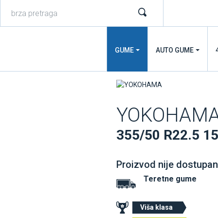
GUME
AUTO GUME
YOKOHAMA
355/50 R22.5 1
Proizvod nije dostupan
Teretne gume
Viša klasa