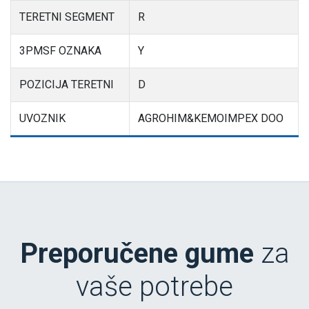
TERETNI SEGMENT
R
3PMSF OZNAKA
Y
POZICIJA TERETNI
D
UVOZNIK
AGROHIM&KEMOIMPEX DOO
Preporučene gume
za
vaše potrebe