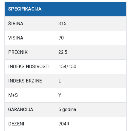
SPECIFIKACIJA
ŠIRINA
315
VISINA
70
PREČNIK
22.5
INDEKS NOSIVOSTI
154/150
INDEKS BRZINE
L
M+S
Y
GARANCIJA
5 godina
DEZENI
704R