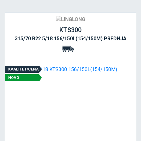
KTS300
315/70 R22.5/18 156/150L(154/150M) PREDNJA
KVALITET/CENA
NOVO