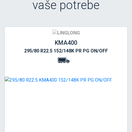
vaše potrebe
KMA400
295/80 R22.5 152/148K PR PG ON/OFF