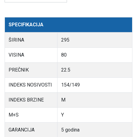
SPECIFIKACIJA
ŠIRINA
295
VISINA
80
PREČNIK
22.5
INDEKS NOSIVOSTI
154/149
INDEKS BRZINE
M
M+S
Y
GARANCIJA
5 godina