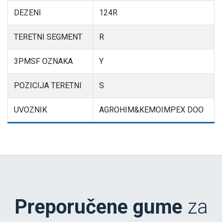
DEZENI
124R
TERETNI SEGMENT
R
3PMSF OZNAKA
Y
POZICIJA TERETNI
S
UVOZNIK
AGROHIM&KEMOIMPEX DOO
Preporučene gume
za