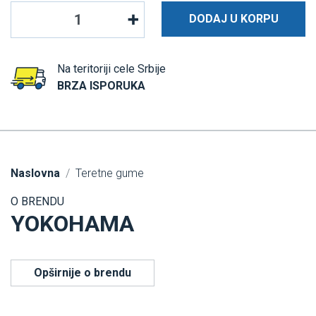
DODAJ U KORPU
Na teritoriji cele Srbije
BRZA ISPORUKA
Naslovna
Teretne gume
O BRENDU
YOKOHAMA
Opširnije o brendu