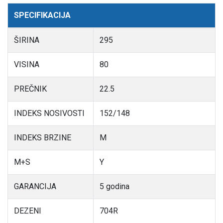
SPECIFIKACIJA
ŠIRINA
295
VISINA
80
PREČNIK
22.5
INDEKS NOSIVOSTI
152/148
INDEKS BRZINE
M
M+S
Y
GARANCIJA
5 godina
DEZENI
704R