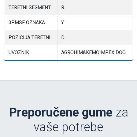
TERETNI SEGMENT
R
3PMSF OZNAKA
Y
POZICIJA TERETNI
D
UVOZNIK
AGROHIM&KEMOIMPEX DOO
Preporučene gume
za
vaše potrebe