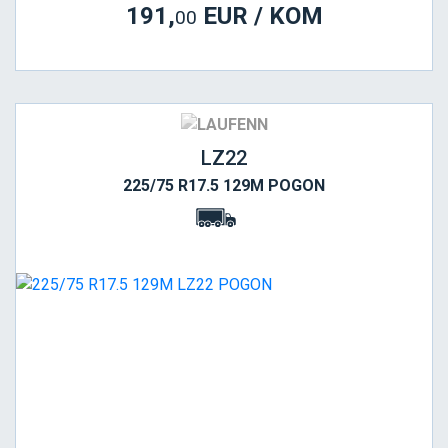
191,
EUR / KOM
00
LZ22
225/75 R17.5 129M POGON