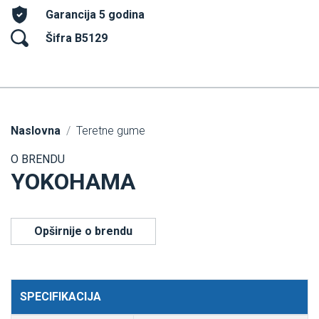
Garancija 5 godina
Šifra B5129
Naslovna
Teretne gume
O BRENDU
YOKOHAMA
Opširnije o brendu
SPECIFIKACIJA