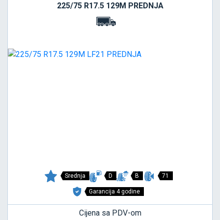
225/75 R17.5 129M PREDNJA
Srednja
D
B
71
Garancija 4 godine
Cijena sa PDV-om