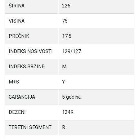
ŠIRINA
225
VISINA
75
PREČNIK
17.5
INDEKS NOSIVOSTI
129/127
INDEKS BRZINE
M
M+S
Y
GARANCIJA
5 godina
DEZENI
124R
TERETNI SEGMENT
R