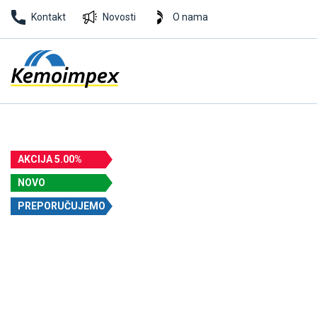
Kontakt
Novosti
O nama
AKCIJA 5.00%
NOVO
PREPORUČUJEMO