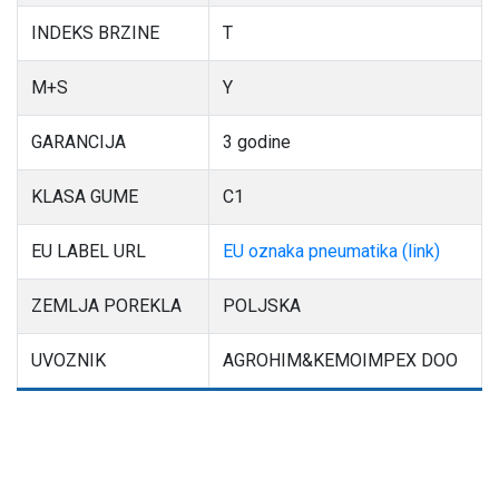
INDEKS BRZINE
T
M+S
Y
GARANCIJA
3 godine
KLASA GUME
C1
EU LABEL URL
EU oznaka pneumatika (link)
ZEMLJA POREKLA
POLJSKA
UVOZNIK
AGROHIM&KEMOIMPEX DOO