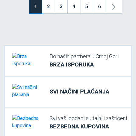
1
2
3
4
5
6
Do naših partnera u Crnoj Gori
BRZA ISPORUKA
SVI NAČINI PLAĆANJA
Svi vaši podaci su tajni i zaštićeni
BEZBEDNA KUPOVINA