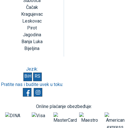
Subotica
Čačak
Kragujevac
Leskovac
Pirot
Jagodina
Banja Luka
Bijeljina
Jezik:
BiH
RS
Pratite nas i budite uvek u toku:
Online plaćanje obezbeđuje: