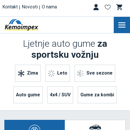
Kontakt
Novosti
O nama
Ljetnje auto gume
za
sportsku vožnju
Zima
Leto
Sve sezone
Auto gume
4x4 / SUV
Gume za kombi