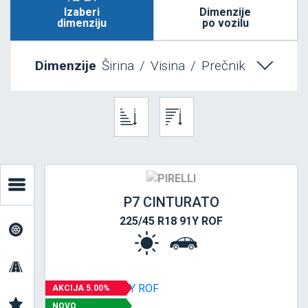
Izaberi
Dimenzije
dimenziju
po vozilu
Dimenzije
Širina
/
Visina
/
Prečnik
P7 CINTURATO
225/45 R18 91Y ROF
AKCIJA 5.00%
NOVO