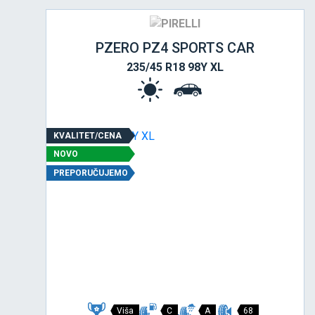
PZERO PZ4 SPORTS CAR
235/45 R18 98Y XL
KVALITET/CENA
NOVO
PREPORUČUJEMO
Viša
C
A
68