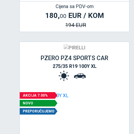
Cijena sa PDV-om
180,
EUR / KOM
00
194 EUR
PZERO PZ4 SPORTS CAR
275/35 R19 100Y XL
AKCIJA 7.00%
NOVO
PREPORUČUJEMO