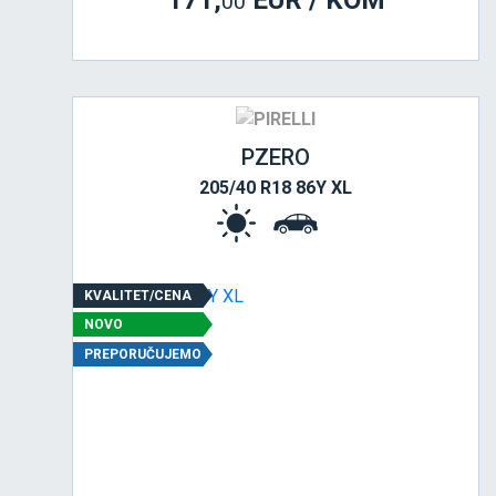
171,
EUR / KOM
00
PZERO
205/40 R18 86Y XL
KVALITET/CENA
NOVO
PREPORUČUJEMO