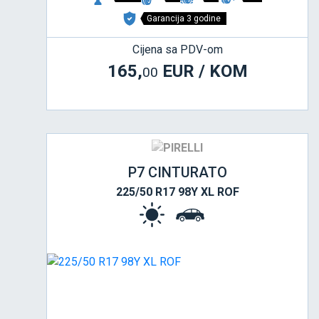
Garancija 3 godine
Cijena sa PDV-om
165,
EUR / KOM
00
P7 CINTURATO
225/50 R17 98Y XL ROF