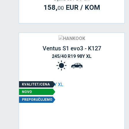
158,
EUR / KOM
00
Ventus S1 evo3 - K127
245/40 R19 98Y XL
KVALITET/CENA
NOVO
PREPORUČUJEMO