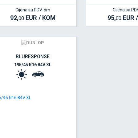
Cijena sa PDV-om
Cijena sa P
92,
EUR / KOM
95,
EUR 
00
00
BLURESPONSE
195/45 R16 84V XL