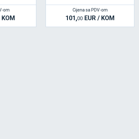
DV-om
Cijena sa PDV-om
/ KOM
101,
EUR / KOM
00