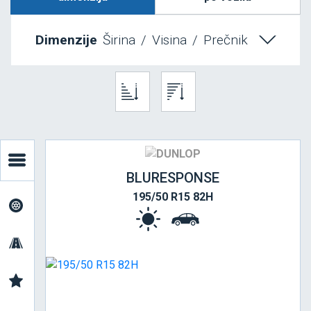
Dimenzije
Širina
/
Visina
/
Prečnik
BLURESPONSE
195/50 R15 82H