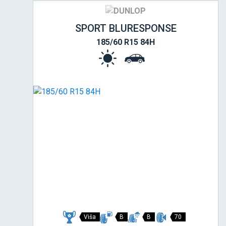
SPORT BLURESPONSE
185/60 R15 84H
Viša
B
B
70