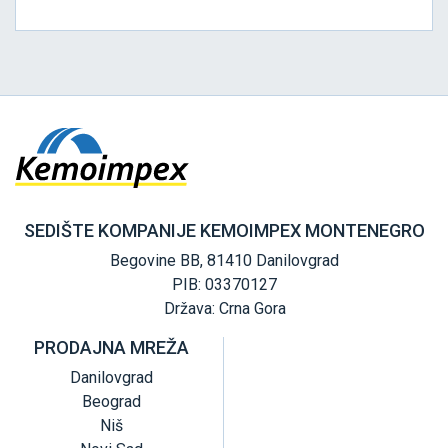
SEDIŠTE KOMPANIJE KEMOIMPEX MONTENEGRO
Begovine BB, 81410 Danilovgrad
PIB: 03370127
Država: Crna Gora
PRODAJNA MREŽA
Danilovgrad
Beograd
Niš