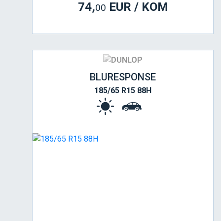
74,
EUR / KOM
00
BLURESPONSE
185/65 R15 88H