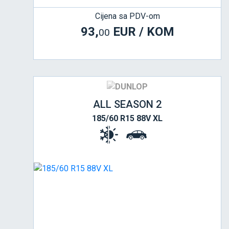
Cijena sa PDV-om
93,
EUR / KOM
00
ALL SEASON 2
185/60 R15 88V XL