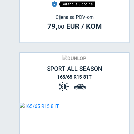
Garancija 3 godine
Cijena sa PDV-om
79,
EUR / KOM
00
SPORT ALL SEASON
165/65 R15 81T