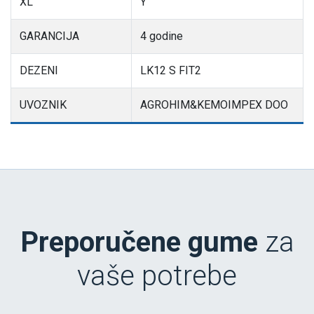
XL
Y
GARANCIJA
4 godine
DEZENI
LK12 S FIT2
UVOZNIK
AGROHIM&KEMOIMPEX DOO
Preporučene gume
za
vaše potrebe