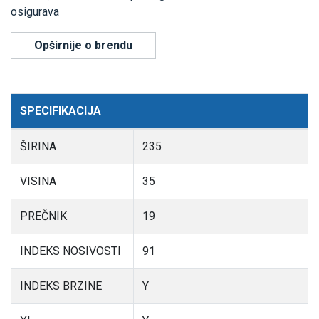
osigurava
Opširnije o brendu
SPECIFIKACIJA
ŠIRINA
235
VISINA
35
PREČNIK
19
INDEKS NOSIVOSTI
91
INDEKS BRZINE
Y