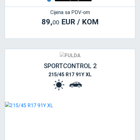
Cijena sa PDV-om
89,
EUR / KOM
00
SPORTCONTROL 2
215/45 R17 91Y XL