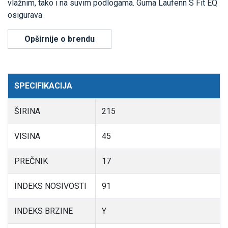
vlažnim, tako i na suvim podlogama. Guma Laufenn S Fit EQ
osigurava
Opširnije o brendu
SPECIFIKACIJA
ŠIRINA
215
VISINA
45
PREČNIK
17
INDEKS NOSIVOSTI
91
INDEKS BRZINE
Y