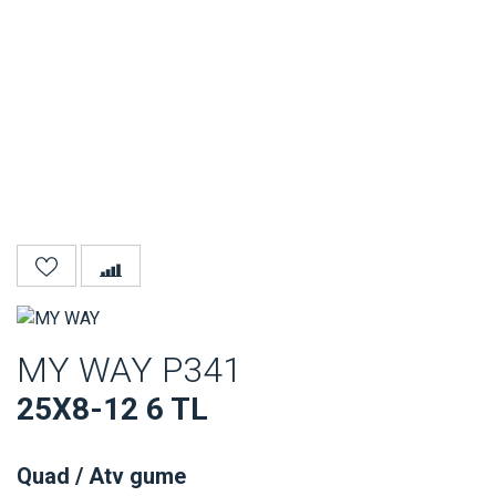
MY WAY P341
25X8-12 6 TL
Quad / Atv gume