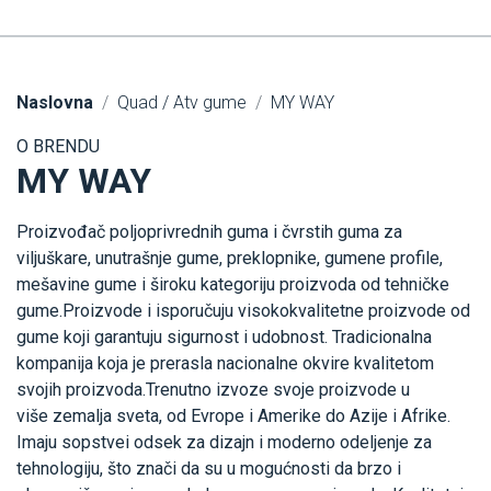
Naslovna
Quad / Atv gume
MY WAY
O BRENDU
MY WAY
Proizvođač poljoprivrednih guma i čvrstih guma za
viljuškare, unutrašnje gume, preklopnike, gumene profile,
mešavine gume i široku kategoriju proizvoda od tehničke
gume.Proizvode i isporučuju visokokvalitetne proizvode od
gume koji garantuju sigurnost i udobnost. Tradicionalna
kompanija koja je prerasla nacionalne okvire kvalitetom
svojih proizvoda.Trenutno izvoze svoje proizvode u
više zemalja sveta, od Evrope i Amerike do Azije i Afrike.
Imaju sopstvei odsek za dizajn i moderno odeljenje za
tehnologiju, što znači da su u mogućnosti da brzo i