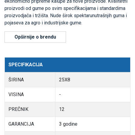
ekonomično pripreme kalupe za nove proizvode. Kvalitetni
proizvodi od gume po svim specifikacijama i standardima
proizvodjača i tržišta. Nude širok spektarunutrašnjih guma i
pojaseva za agro i industrijske gume.
Opširnije o brendu
SPECIFIKACIJA
ŠIRINA
25X8
VISINA
-
PREČNIK
12
GARANCIJA
3 godine