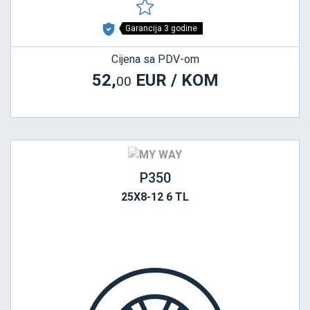
Garancija 3 godine
Cijena sa PDV-om
52,
EUR / KOM
00
P350
25X8-12 6 TL