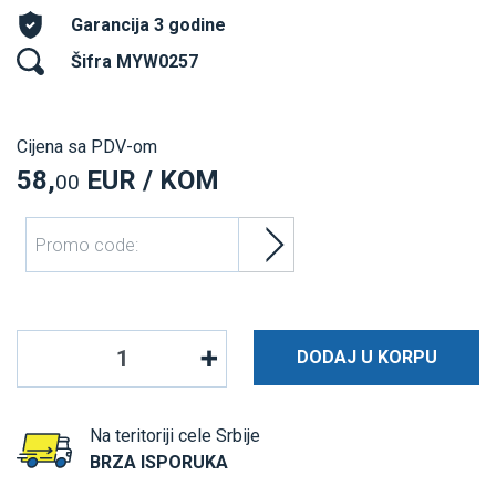
Garancija 3 godine
Šifra MYW0257
Cijena sa PDV-om
58,
EUR / KOM
00
Promo code:
DODAJ U KORPU
Na teritoriji cele Srbije
BRZA ISPORUKA