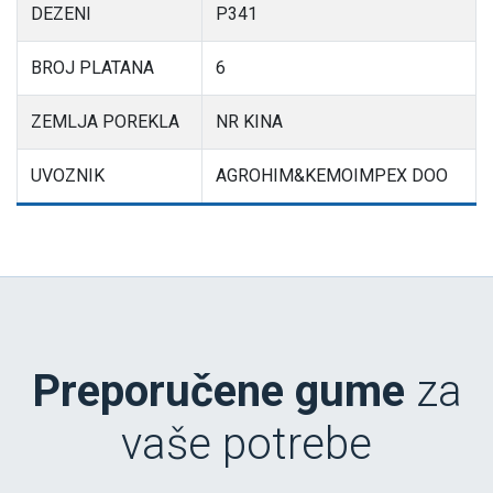
DEZENI
P341
BROJ PLATANA
6
ZEMLJA POREKLA
NR KINA
UVOZNIK
AGROHIM&KEMOIMPEX DOO
Preporučene gume
za
vaše potrebe