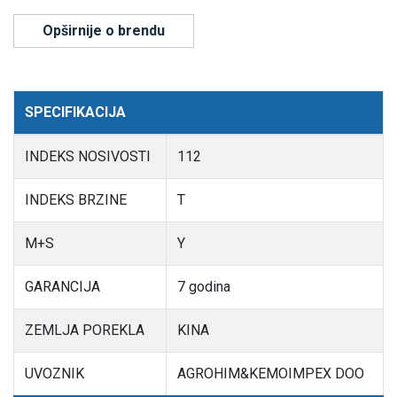
Opširnije o brendu
SPECIFIKACIJA
INDEKS NOSIVOSTI
112
INDEKS BRZINE
T
M+S
Y
GARANCIJA
7 godina
ZEMLJA POREKLA
KINA
UVOZNIK
AGROHIM&KEMOIMPEX DOO